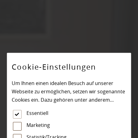
Cookie-Einstellungen
Um Ihnen einen idealen Besuch auf unserer
Webseite zu ermöglichen, setzen wir sogenannte
Cookies ein. Dazu gehören unter anderem
Cookies, die für die Steuerung und den
Essentiell
reibungslosen Betrieb unserer kommerziellen
Unternehmensseite notwendig sind. Zusätzlich
Marketing
verwenden wir Cookies zur anonymen Erhebung
Statistik/Tracking