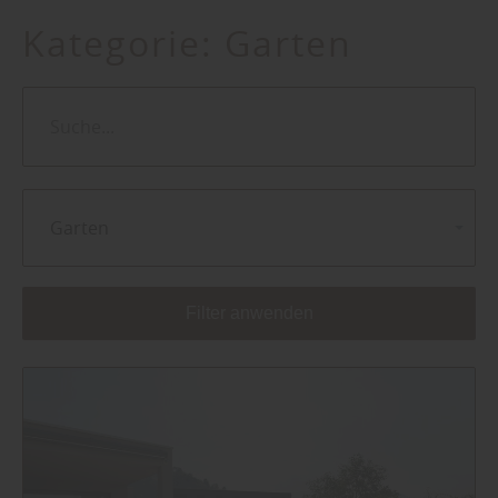
Kategorie:
Garten
Garten
Filter anwenden