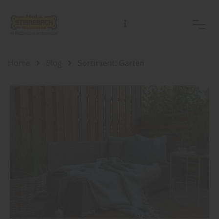
Home
Blog
Sortiment: Garten