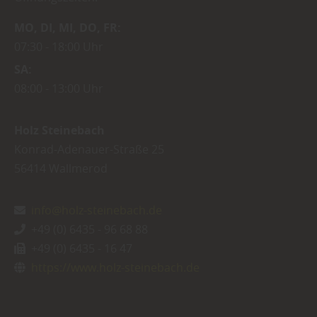
MO
DI
MI
DO
FR
07:30
18:00 Uhr
SA
08:00
13:00 Uhr
Holz Steinebach
Konrad-Adenauer-Straße 25
56414
Wallmerod
info@holz-steinebach.de
+49 (0) 6435 - 96 68 88
+49 (0) 6435 - 16 47
https://www.holz-steinebach.de