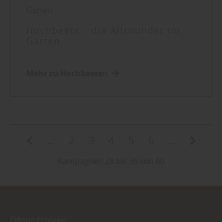
Garten
Hochbeete - die Allrounder im
Garten
Mehr zu Hochbeeten
...
2
3
4
5
6
...
Kampagnen 28 bis 36 von 60
Öffnungszeiten: